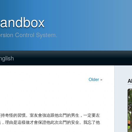
sandbox
ersion Control System.
nglish
Older
»
A
堅持奇怪的習慣。室友會強迫跟他出門的男生，一定要左
檻，理由是這樣做才會保證他此次出門的安全。我忘了他