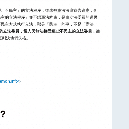
理、不民主」的立法程序，雖未被憲法法庭宣告違憲，但
民主的立法程序」並不歸憲法約束，是由立法委員的選民
不民主方式執行立法，那是「民主」的事，不是「憲法」
的立法委員，當人民無法接受這些不民主的立法委員，當
庭判決他們失格。
.info/
>
amon
?