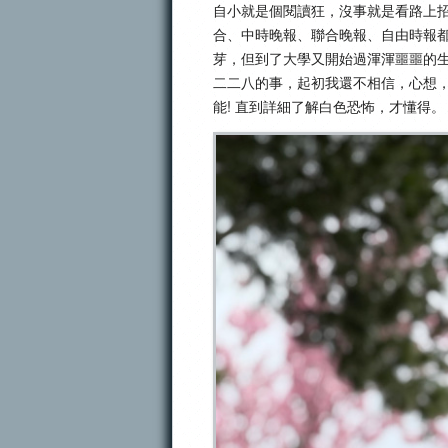
自小就是個閱讀狂，沒事就是看路上
合、中時晚報、聯合晚報、自由時報
芽，但到了大學又開始過渾渾噩噩的
二二八的事，起初我還不相信，心想，
能! 直到詳細了解白色恐怖，才懂得。