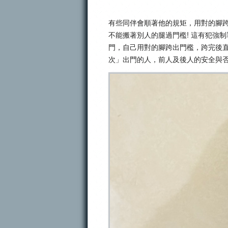
有些同伴會順著他的規矩，用對的腳
不能搬著別人的腿過門檻! 這有犯強
門，自己用對的腳跨出門檻，跨完後
次」出門的人，前人及後人的安全與