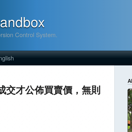
sandbox
ersion Control System.
nglish
A
成交才公佈買賣價，無則