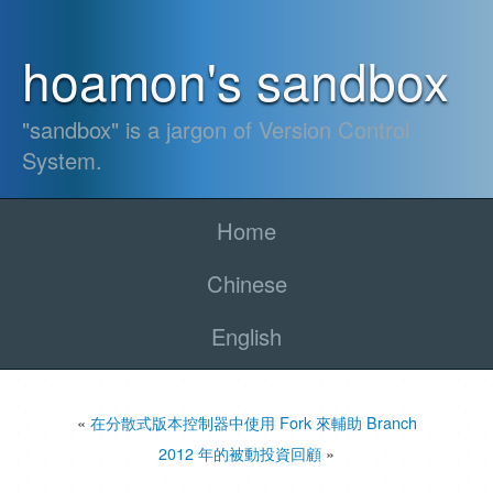
hoamon's sandbox
"sandbox" is a jargon of Version Control
System.
Home
Chinese
English
«
在分散式版本控制器中使用 Fork 來輔助 Branch
2012 年的被動投資回顧
»