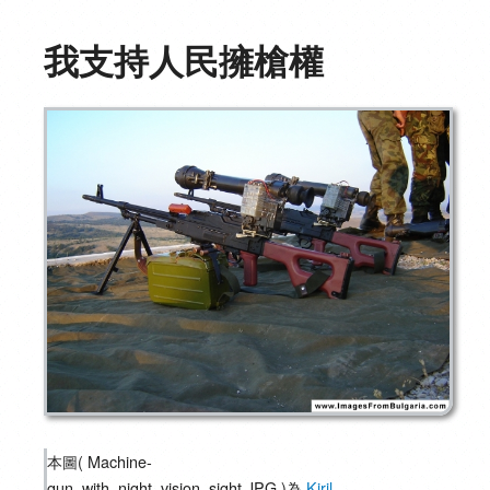
我支持人民擁槍權
本圖( Machine-
gun_with_night_vision_sight.JPG )為
Kiril