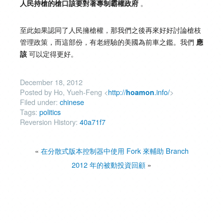
。
人民持槍的槍口該要對著專制霸權政府
至此如果認同了人民擁槍權，那我們之後再來好好討論槍枝
管理政策，而這部份，有老經驗的美國為前車之鑑。我們
應
可以定得更好。
該
December 18, 2012
Posted by Ho, Yueh-Feng <
http://
.info/
>
hoamon
Filed under:
chinese
Tags:
politics
Reversion History:
40a71f7
«
在分散式版本控制器中使用 Fork 來輔助 Branch
2012 年的被動投資回顧
»