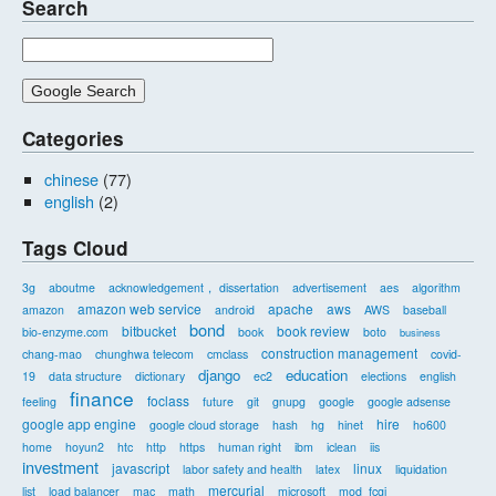
Search
Categories
chinese
(77)
english
(2)
Tags Cloud
3g
aboutme
acknowledgement， dissertation
advertisement
aes
algorithm
amazon web service
apache
aws
amazon
android
AWS
baseball
bond
bitbucket
book review
bio-enzyme.com
book
boto
business
construction management
chang-mao
chunghwa telecom
cmclass
covid-
django
education
19
data structure
dictionary
ec2
elections
english
finance
foclass
feeling
future
git
gnupg
google
google adsense
google app engine
hire
google cloud storage
hash
hg
hinet
ho600
home
hoyun2
htc
http
https
human right
ibm
iclean
iis
investment
javascript
linux
labor safety and health
latex
liquidation
mercurial
list
load balancer
mac
math
microsoft
mod_fcgi